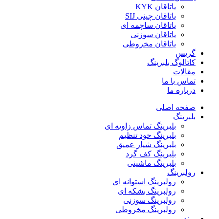
یاتاقان KYK
یاتاقان چینی SIJ
یاتاقان ساچمه ای
یاتاقان سوزنی
یاتاقان مخروطی
گریس
کاتالوگ بلبرینگ
مقالات
تماس با ما
درباره ما
صفحه اصلی
بلبرینگ
بلبرینگ تماس زاویه ای
بلبرینگ خود تنظیم
بلبرینگ شیار عمیق
بلبرینگ کف گرد
بلبرینگ ماشینی
رولبرینگ
رولبرینگ استوانه ای
رولبرینگ بشکه ای
رولبرینگ سوزنی
رولبرینگ مخروطی
برند