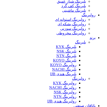
بلبرینگ شیار عمیق
بلبرینگ کف گرد
بلبرینگ ماشینی
رولبرینگ
رولبرینگ استوانه ای
رولبرینگ بشکه ای
رولبرینگ سوزنی
رولبرینگ مخروطی
برند
بلبرینگ
بلبرینگ KYK
بلبرینگ NSK
بلبرینگ NTN
بلبرینگ KOYO
رولبرینگ KOYO
بلبرینگ NACHI
بلبرینگ هندی IJB
رولبرینگ
رولبرینگ KYK
رولبرینگ NACHI
رولبرینگ NSK
رولبرینگ NTN
رولبرینگ هندی IJB
یاتاقان صنعتی