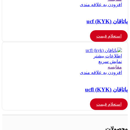
افزودن به علاقه مندی
یاتاقان (KYK) ucf
استعلام قیمت
اطلاعات بیشتر
نمایش سریع
مقايسه
افزودن به علاقه مندی
یاتاقان (KYK) ucfl
استعلام قیمت
محصولات