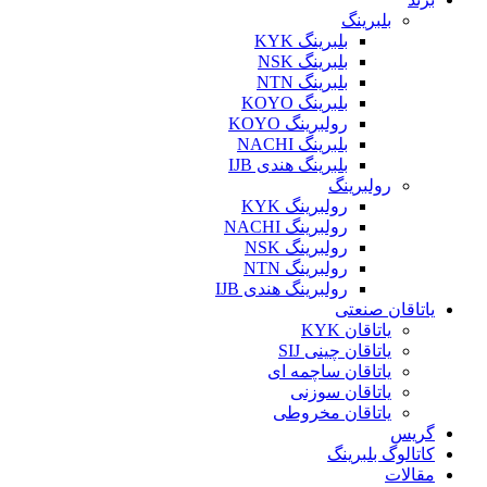
بلبرینگ
بلبرینگ KYK
بلبرینگ NSK
بلبرینگ NTN
بلبرینگ KOYO
رولبرینگ KOYO
بلبرینگ NACHI
بلبرینگ هندی IJB
رولبرینگ
رولبرینگ KYK
رولبرینگ NACHI
رولبرینگ NSK
رولبرینگ NTN
رولبرینگ هندی IJB
یاتاقان صنعتی
یاتاقان KYK
یاتاقان چینی SIJ
یاتاقان ساچمه ای
یاتاقان سوزنی
یاتاقان مخروطی
گریس
کاتالوگ بلبرینگ
مقالات