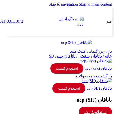
Skip to navigation
Skip to main content
021-33111072
منو
برای بزرگنمایی کلیک کنید
خانه
/
یاتاقان صنعتی
/
یاتاقان چینی SIJ
یاتاقان (kyk) ucp
استعلام قیمت
بازگشت به محصولات
یاتاقان (SIJ) uct
استعلام قیمت
یاتاقان (SIJ) ucp
استعلام قیمت