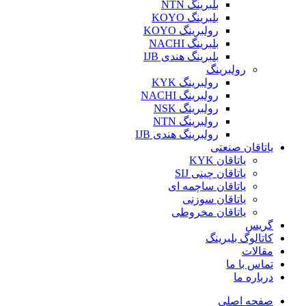
بلبرینگ NTN
بلبرینگ KOYO
رولبرینگ KOYO
بلبرینگ NACHI
بلبرینگ هندی IJB
رولبرینگ
رولبرینگ KYK
رولبرینگ NACHI
رولبرینگ NSK
رولبرینگ NTN
رولبرینگ هندی IJB
یاتاقان صنعتی
یاتاقان KYK
یاتاقان چینی SIJ
یاتاقان ساچمه ای
یاتاقان سوزنی
یاتاقان مخروطی
گریس
کاتالوگ بلبرینگ
مقالات
تماس با ما
درباره ما
صفحه اصلی