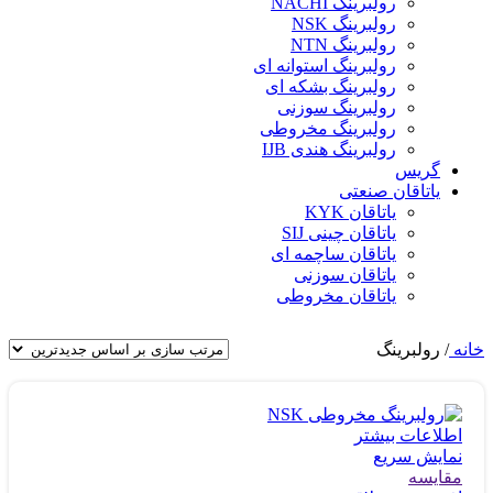
رولبرینگ NACHI
رولبرینگ NSK
رولبرینگ NTN
رولبرینگ استوانه ای
رولبرینگ بشکه ای
رولبرینگ سوزنی
رولبرینگ مخروطی
رولبرینگ هندی IJB
گریس
یاتاقان صنعتی
یاتاقان KYK
یاتاقان چینی SIJ
یاتاقان ساچمه ای
یاتاقان سوزنی
یاتاقان مخروطی
خانه
/
رولبرینگ
اطلاعات بیشتر
نمایش سریع
مقايسه