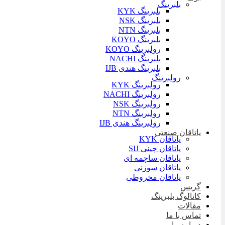
بلبرینگ
بلبرینگ KYK
بلبرینگ NSK
بلبرینگ NTN
بلبرینگ KOYO
رولبرینگ KOYO
بلبرینگ NACHI
بلبرینگ هندی IJB
رولبرینگ
رولبرینگ KYK
رولبرینگ NACHI
رولبرینگ NSK
رولبرینگ NTN
رولبرینگ هندی IJB
یاتاقان صنعتی
یاتاقان KYK
یاتاقان چینی SIJ
یاتاقان ساچمه ای
یاتاقان سوزنی
یاتاقان مخروطی
گریس
کاتالوگ بلبرینگ
مقالات
تماس با ما
درباره ما