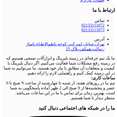
حساب کاربری
ارتباط با ما
تماس
02133111072
02133111073
آدرس
تهران،خیابان امیرکبیر،کوچه ناظم‌الاطباء،پاساژ
رسالت،همکف،پلاک 25
ما یک تیم حرفه‌ای در زمینه بلبرینگ و ابزارآلات صنعتی هستیم که
در زمینه رفع مشکلات شما فعالیت می‌کنیم. اگر دنبال بلبرینگ با
کیفیت و متعلقات آن مطابق با نیاز خود هستید، ما می‌توانیم به شما
در این زمینه کمک کنیم و راهنمایی لازم را ارائه دهیم.
ساعات کاری:
تیم ما در روزهای هفته، از شنبه تا چهارشنبه از ساعت ۹ صبح تا 6
عصر و پنجشنبه‌ها از 9 صبح الی 2 ظهر آماده پاسخگویی به شما
است. بهترین زمان برای تماس با ما در این ساعات می‌باشد.
منتظر دیدار با شما هستیم.
ما را در شبکه های اجتماعی دنبال کنید