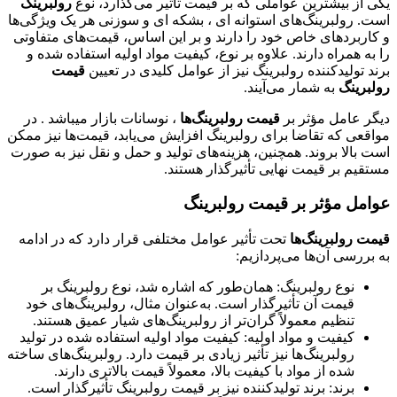
یکی از بیشترین عواملی که بر قیمت تأثیر می‌گذارد، نوع
رولبرینگ
است. رولبرینگ‌های استوانه ای ، بشکه ای و سوزنی هر یک ویژگی‌ها
و کاربردهای خاص خود را دارند و بر این اساس، قیمت‌های متفاوتی
را به همراه دارند. علاوه بر نوع، کیفیت مواد اولیه استفاده شده و
برند تولیدکننده رولبرینگ نیز از عوامل کلیدی در تعیین
قیمت
رولبرینگ‌
به شمار می‌آیند.
دیگر عامل مؤثر بر
قیمت رولبرینگ‌ها
، نوسانات بازار میباشد . در
مواقعی که تقاضا برای رولبرینگ افزایش می‌یابد، قیمت‌ها نیز ممکن
است بالا بروند. همچنین، هزینه‌های تولید و حمل و نقل نیز به صورت
مستقیم بر قیمت نهایی تأثیرگذار هستند.
عوامل مؤثر بر قیمت رولبرینگ
قیمت رولبرینگ‌ها
تحت تأثیر عوامل مختلفی قرار دارد که در ادامه
به بررسی آن‌ها می‌پردازیم:
نوع رولبرینگ: همان‌طور که اشاره شد، نوع رولبرینگ بر
قیمت آن تأثیرگذار است. به‌عنوان مثال، رولبرینگ‌های خود
تنظیم معمولاً گران‌تر از رولبرینگ‌های شیار عمیق هستند.
کیفیت و مواد اولیه: کیفیت مواد اولیه استفاده شده در تولید
رولبرینگ‌ها نیز تأثیر زیادی بر قیمت دارد. رولبرینگ‌های ساخته
شده از مواد با کیفیت بالا، معمولاً قیمت بالاتری دارند.
برند: برند تولیدکننده نیز بر قیمت رولبرینگ تأثیرگذار است.