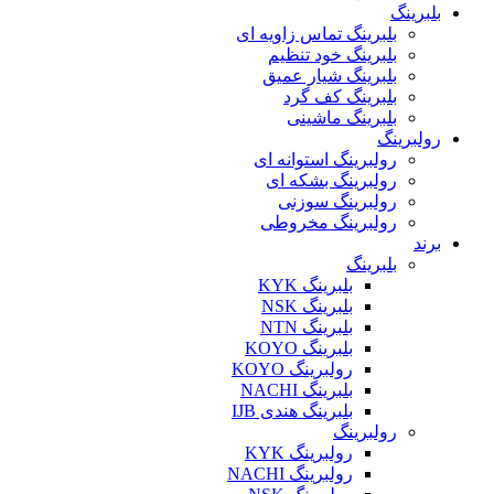
بلبرینگ
بلبرینگ تماس زاویه ای
بلبرینگ خود تنظیم
بلبرینگ شیار عمیق
بلبرینگ کف گرد
بلبرینگ ماشینی
رولبرینگ
رولبرینگ استوانه ای
رولبرینگ بشکه ای
رولبرینگ سوزنی
رولبرینگ مخروطی
برند
بلبرینگ
بلبرینگ KYK
بلبرینگ NSK
بلبرینگ NTN
بلبرینگ KOYO
رولبرینگ KOYO
بلبرینگ NACHI
بلبرینگ هندی IJB
رولبرینگ
رولبرینگ KYK
رولبرینگ NACHI