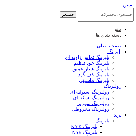
بستن
جستجو
منو
دسته بندی ها
صفحه اصلی
بلبرینگ
بلبرینگ تماس زاویه ای
بلبرینگ خود تنظیم
بلبرینگ شیار عمیق
بلبرینگ کف گرد
بلبرینگ ماشینی
رولبرینگ
رولبرینگ استوانه ای
رولبرینگ بشکه ای
رولبرینگ سوزنی
رولبرینگ مخروطی
برند
بلبرینگ
بلبرینگ KYK
بلبرینگ NSK