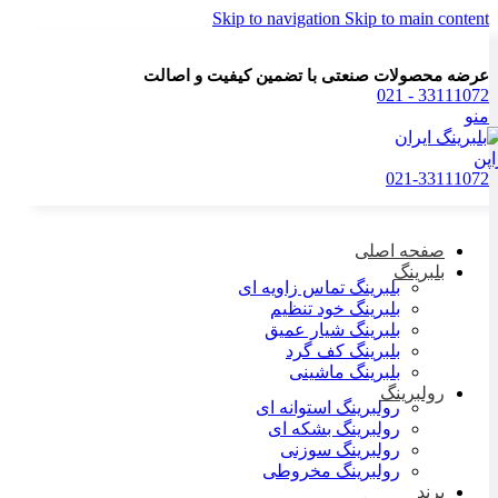
Skip to navigation
Skip to main content
عرضه محصولات صنعتی با تضمین کیفیت و اصالت
33111072 - 021
منو
021-33111072
صفحه اصلی
بلبرینگ
بلبرینگ تماس زاویه ای
بلبرینگ خود تنظیم
بلبرینگ شیار عمیق
بلبرینگ کف گرد
بلبرینگ ماشینی
رولبرینگ
رولبرینگ استوانه ای
رولبرینگ بشکه ای
رولبرینگ سوزنی
رولبرینگ مخروطی
برند