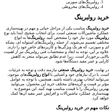
رولبرینگ‌های سوزنی
رولبرینگ‌های مخروطی
خرید رولبرینگ
خرید رولبرینگ
مناسب یکی از مراحل حیاتی و مهم در بهینه‌سازی
عملکرد ماشین‌آلات صنعتی است. برای انتخاب صحیح، ابتدا باید نوع
رولبرینگ
مورد نیاز خود را مشخص کنید.
رولبرینگ‌
ها به انواع
مختلفی تقسیم می‌شوند، از جمله رولبرینگ‌های استوانه ای، بشکه
ای و سوزنی، که هر یک ویژگی‌ها و کاربردهای خاص خود را دارند.
علاوه بر این، توجه به ابعاد و مشخصات فنی رولبرینگ نیز از اهمیت
بالایی برخوردار است، زیرا عدم تطابق می‌تواند منجر به کاهش
کارایی و عمر مفید دستگاه‌ها شود.
در نهایت،
خرید رولبرینگ صنعتی
نیازمند دقت و توجه به جزئیات
است. با درک نیازهای خود و آشنایی با
انواع رولبرینگ‌
های موجود،
می‌توانید انتخاب بهتری داشته باشید. همچنین، با توجه به عوامل
مؤثر بر قیمت و گزینه‌های مختلف خرید این محصول، می‌توانید
بهترین رولبرینگ را با قیمت مناسب تهیه کنید. این موضوع به
بهینه‌سازی عملکرد ماشین‌آلات و افزایش عمر مفید آن‌ها کمک
خواهد کرد.
نکات مهم در خرید رولبرینگ