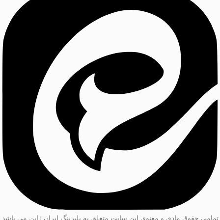
تمامی حقوق مادی و معنوی این سایت متعلق به بلبرینگ ایران ژاپن می باشد.