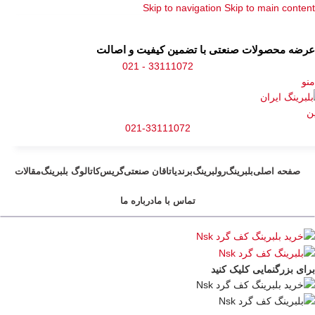
Skip to navigation
Skip to main content
عرضه محصولات صنعتی با تضمین کیفیت و اصالت
33111072 - 021
منو
021-33111072
صفحه اصلی
بلبرینگ
رولبرینگ
برند
یاتاقان صنعتی
گریس
کاتالوگ بلبرینگ
مقالات
تماس با ما
درباره ما
برای بزرگنمایی کلیک کنید