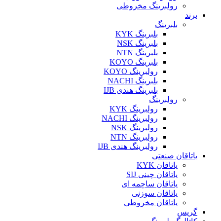
رولبرینگ مخروطی
برند
بلبرینگ
بلبرینگ KYK
بلبرینگ NSK
بلبرینگ NTN
بلبرینگ KOYO
رولبرینگ KOYO
بلبرینگ NACHI
بلبرینگ هندی IJB
رولبرینگ
رولبرینگ KYK
رولبرینگ NACHI
رولبرینگ NSK
رولبرینگ NTN
رولبرینگ هندی IJB
یاتاقان صنعتی
یاتاقان KYK
یاتاقان چینی SIJ
یاتاقان ساچمه ای
یاتاقان سوزنی
یاتاقان مخروطی
گریس