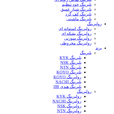
بلبرینگ خود تنظیم
بلبرینگ شیار عمیق
بلبرینگ کف گرد
بلبرینگ ماشینی
رولبرینگ
رولبرینگ استوانه ای
رولبرینگ بشکه ای
رولبرینگ سوزنی
رولبرینگ مخروطی
برند
بلبرینگ
بلبرینگ KYK
بلبرینگ NSK
بلبرینگ NTN
بلبرینگ KOYO
رولبرینگ KOYO
بلبرینگ NACHI
بلبرینگ هندی IJB
رولبرینگ
رولبرینگ KYK
رولبرینگ NACHI
رولبرینگ NSK
رولبرینگ NTN