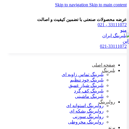
Skip to navigation
Skip to main content
عرضه محصولات صنعتی با تضمین کیفیت و اصالت
33111072 - 021
منو
021-33111072
صفحه اصلی
بلبرینگ
بلبرینگ تماس زاویه ای
بلبرینگ خود تنظیم
بلبرینگ شیار عمیق
بلبرینگ کف گرد
بلبرینگ ماشینی
رولبرینگ
رولبرینگ استوانه ای
رولبرینگ بشکه ای
رولبرینگ سوزنی
رولبرینگ مخروطی
برند