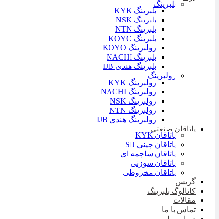
بلبرینگ
بلبرینگ KYK
بلبرینگ NSK
بلبرینگ NTN
بلبرینگ KOYO
رولبرینگ KOYO
بلبرینگ NACHI
بلبرینگ هندی IJB
رولبرینگ
رولبرینگ KYK
رولبرینگ NACHI
رولبرینگ NSK
رولبرینگ NTN
رولبرینگ هندی IJB
یاتاقان صنعتی
یاتاقان KYK
یاتاقان چینی SIJ
یاتاقان ساچمه ای
یاتاقان سوزنی
یاتاقان مخروطی
گریس
کاتالوگ بلبرینگ
مقالات
تماس با ما
درباره ما