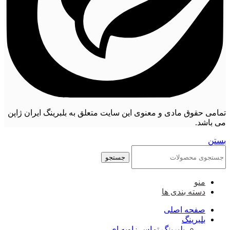
تمامی حقوق مادی و معنوی این سایت متعلق به بلبرینگ ایران ژاپن
می باشد.
بستن
جستجو
منو
دسته بندی ها
صفحه اصلی
بلبرینگ
بلبرینگ تماس زاویه ای