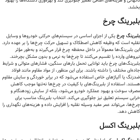
ناگهانی و هزینه‌های اضافی تعمیر جلوگیری کند و بهره‌وری دستگاه‌ها را بهبود
بخشد.
بلبرینگ چرخ
بلبرینگ چرخ
یکی از اجزای اساسی در سیستم‌های حرکتی خودروها و وسایل
نقلیه است که وظیفه کاهش اصطکاک و تسهیل حرکت چرخ‌ها را بر عهده دارد.
این بلبرینگ‌ها معمولاً در داخل محفظه چرخ قرار می‌گیرند و به‌طور مؤثر
نیروهای وارده را تقسیم می‌کنند تا چرخ‌ها به نرمی و بدون مشکل بچرخند.
بلبرینگ‌های چرخ باید توانایی تحمل بارهای سنگین، فشارهای متوالی و شرایط
جاده‌ای مختلف را داشته باشند. برای این منظور، از مواد مقاوم مانند فولاد
ضدزنگ یا آلیاژهای خاص استفاده می‌شود که در برابر خوردگی و سایش مقاوم
هستند. استفاده از بلبرینگ‌های با کیفیت در چرخ‌ها نه‌تنها موجب کاهش
مصرف سوخت و بهبود عملکرد خودرو می‌شود، بلکه از سایش زودهنگام و
خرابی سیستم تعلیق نیز جلوگیری می‌کند. انتخاب بلبرینگ مناسب برای
چرخ‌ها، می‌تواند عمر مفید وسیله نقلیه را افزایش داده و هزینه‌های نگهداری را
کاهش دهد.
بلبرینگ اکسل