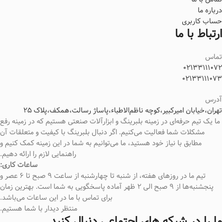
درباره ما
حساب کاربری
ارتباط با ما
تماس
02133111072
02133111073
آدرس
تهران،خیابان امیرکبیر،کوچه ناظم‌الاطباء،پاساژ رسالت،همکف،پلاک 25
ما یک تیم حرفه‌ای در زمینه بلبرینگ و ابزارآلات صنعتی هستیم که در زمینه رفع
مشکلات شما فعالیت می‌کنیم. اگر دنبال بلبرینگ با کیفیت و متعلقات آن
مطابق با نیاز خود هستید، ما می‌توانیم به شما در این زمینه کمک کنیم و
راهنمایی لازم را ارائه دهیم.
ساعات کاری:
تیم ما در روزهای هفته، از شنبه تا چهارشنبه از ساعت ۹ صبح تا 6 عصر و
پنجشنبه‌ها از 9 صبح الی 2 ظهر آماده پاسخگویی به شما است. بهترین زمان
برای تماس با ما در این ساعات می‌باشد.
منتظر دیدار با شما هستیم.
ما را در شبکه های اجتماعی دنبال کنید