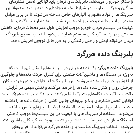
راحت‌تر خودرو را می‌دهند. بلبرینگ‌های فرمان باید توانایی تحمل فشارهای
سنگین و حرکت مداوم را در شرایط مختلف جاده‌ای داشته باشند. معمولاً این
بلبرینگ‌ها از فولاد مقاوم یا آلیاژهای خاص ساخته می‌شوند تا در برابر عوامل
محیطی مانند رطوبت و دمای زیاد مقاوم باشند. استفاده از بلبرینگ‌های با
کیفیت در سیستم فرمان خودرو موجب افزایش طول عمر قطعات فرمان، کاهش
سایش و بهبود عملکرد کلی سیستم هدایت می‌شود. انتخاب صحیح بلبرینگ
فرمان می‌تواند ایمنی و راحتی رانندگی را به طرز قابل توجهی افزایش دهد.
بلبرینگ دنده هرزگرد
بلبرینگ دنده هرزگرد
یک قطعه حیاتی در سیستم‌های انتقال نیرو است که
به‌ویژه در دستگاه‌ها و ماشین‌آلات صنعتی برای کنترل حرکت دنده‌ها و جلوگیری
از لغزش و خرابی استفاده می‌شود. این بلبرینگ‌ها با طراحی خاص خود، امکان
چرخش روان و کنترل‌شده دنده‌ها را فراهم می‌کنند و نقش مهمی در افزایش
دقت و عملکرد دستگاه‌های متحرک ایفا می‌کنند. بلبرینگ‌های دنده هرزگرد باید
توانایی تحمل فشارهای بالا و نیروهای جانبی ناشی از حرکت دنده‌ها را داشته
باشند، بنابراین از مواد با مقاومت بالا مانند فولاد یا آلیاژهای خاص ساخته
می‌شوند. استفاده از بلبرینگ‌های با کیفیت در این سیستم‌ها موجب کاهش
اصطکاک، افزایش عمر مفید دنده‌ها و در نتیجه بهبود عملکرد کلی ماشین‌آلات
می‌شود. انتخاب بلبرینگ مناسب برای دنده هرزگرد می‌تواند از خرابی‌های