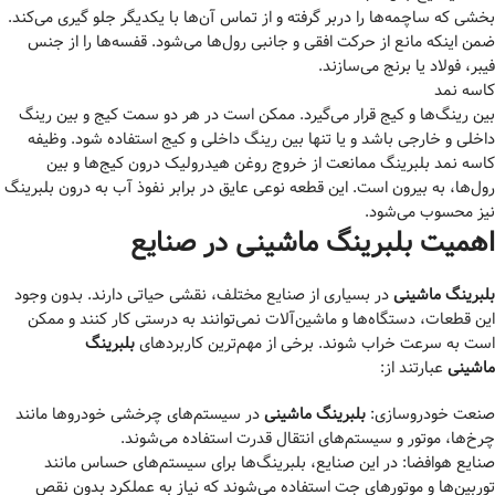
بخشی که ساچمه‌ها را دربر گرفته و از تماس آن‌ها با یکدیگر جلو گیری می‌کند.
ضمن اینکه مانع از حرکت افقی و جانبی رول‌ها می‌شود. قفسه‌ها را از جنس
فیبر، فولاد یا برنج می‌سازند.
کاسه نمد
بین رینگ‌ها و کیج قرار می‌گیرد. ممکن است در هر دو سمت کیج و بین رینگ
داخلی و خارجی باشد و یا تنها بین رینگ داخلی و کیج استفاده شود. وظیفه
کاسه نمد بلبرینگ ممانعت از خروج روغن هیدرولیک درون کیج‌ها و بین
رول‌ها، به بیرون است. این قطعه نوعی عایق در برابر نفوذ آب به درون بلبرینگ
نیز محسوب می‌شود.
اهمیت بلبرینگ ماشینی در صنایع
بلبرینگ ماشینی
در بسیاری از صنایع مختلف، نقشی حیاتی دارند. بدون وجود
این قطعات، دستگاه‌ها و ماشین‌آلات نمی‌توانند به درستی کار کنند و ممکن
است به سرعت خراب شوند. برخی از مهم‌ترین کاربردهای
بلبرینگ
ماشینی
عبارتند از:
صنعت خودروسازی:
بلبرینگ ماشینی
در سیستم‌های چرخشی خودروها مانند
چرخ‌ها، موتور و سیستم‌های انتقال قدرت استفاده می‌شوند.
صنایع هوافضا: در این صنایع، بلبرینگ‌ها برای سیستم‌های حساس مانند
توربین‌ها و موتورهای جت استفاده می‌شوند که نیاز به عملکرد بدون نقص