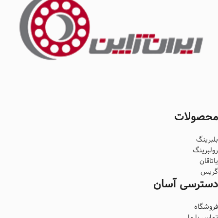
محصولات
بلبرینگ
رولبرینگ
یاتاقان
گریس
دسترسی آسان
فروشگاه
تماس با ما