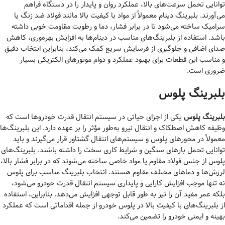
توانایی تحمل سرعت‌های بالا، عملکرد روان و پایدار را در دستگاه فراهم
می‌آورند. بلبرینگ دینام معمولاً از مواد با کیفیت بالا مانند فولاد ضد زنگ یا
سرامیک ساخته می‌شود تا در برابر فشار، دما و رطوبت مقاومت خوبی داشته
باشد. استفاده از بلبرینگ‌های مناسب در دینام‌ها به افزایش بهره‌وری، کاهش
صدای اضافی و جلوگیری از فرسایش سریع کمک می‌کند، بنابراین انتخاب دقیق
و مناسب این قطعات برای بهبود عملکرد و دوام موتورهای الکتریکی بسیار
ضروری است.
بلبرینگ پلوس
بلبرینگ پلوس
یکی از اجزای حیاتی در سیستم انتقال قدرت خودروها است که
وظیفه کاهش اصطکاک و انتقال نیرو به‌طور مؤثر را بر عهده دارد. این بلبرینگ‌ها
معمولاً در محورهای پلوس و سیستم‌های انتقال گشتاور قرار می‌گیرند و باید
توانایی تحمل بارهای سنگین و شرایط کاری سخت را داشته باشند. بلبرینگ‌های
پلوس از جنس فولاد مقاوم یا مواد خاصی ساخته می‌شوند که در برابر فشار بالا،
لرزش‌ها و دماهای مختلف مقاوم هستند. انتخاب بلبرینگ مناسب برای پلوس
نه تنها موجب افزایش کارایی و پایداری سیستم انتقال قدرت خودرو می‌شود،
بلکه عمر مفید آن را نیز به طور قابل توجهی افزایش می‌دهد. بنابراین، استفاده
از بلبرینگ‌های با کیفیت بالا در پلوس خودرو از جمله اقداماتی است که عملکرد
بهینه و ایمنی خودرو را تضمین می‌کند.