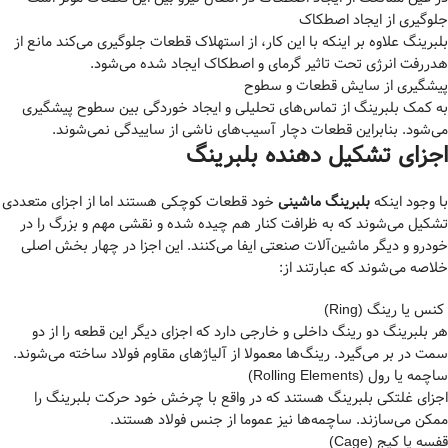
جلوگیری از ایجاد اصطکاک
بلبرینگ علاوه بر اینکه با این کار، از استهلاک قطعات جلوگیری می‌کند مانع از
هدررفت انرژی تحت تاثیر گرمای و اصطکاک ایجاد شده می‌شود.
پیشگیری از سایش قطعات و سطوح
به کمک بلبرینگ از تماس‌های تحلیلی و ایجاد خوردگی بین سطوح پیشگیری
می‌شود. بنابراین قطعات دچار آسیب‌های ناشی از ساییدگی نمی‌شوند.
اجزای تشکیل دهنده بلبرینگ
با وجود اینکه
بلبرینگ ماشینی
خود قطعات کوچکی هستند اما از اجزای متعددی
تشکیل می‌شوند که به ظرافت کنار هم چیده شده و نقشی مهم و بزرگ را در
خودرو و دیگر ماشین‌آلات صنعتی ایفا می‌کنند. این اجزا در چهار بخش اصلی
خلاصه می‌شوند که عبارتند از:
کنس یا رینگ (Ring)
هر بلبرینگ دو رینگ داخلی و خارجی دارد که اجزای دیگر این قطعه را از دو
سمت در بر می‌گیرد. رینگ‌ها معمولا از آلیاژهای مقاوم فولاد ساخته می‌شوند.
ساچمه یا رول (Rolling Elements)
اجزای غلتکی بلبرینگ هستند که در واقع با چرخش خود حرکت بلبرینگ را
ممکن می‌سازند. ساچمه‌ها نیز عموما از جنس فولاد هستند.
قفسه یا کیج (Cage)