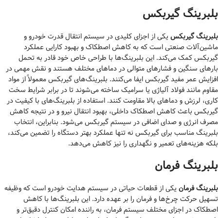
بلبرینگ گیربکس
بلبرینگ گیربکس
یکی از اجزای کلیدی در سیستم انتقال قدرت خودرو و
ماشین‌آلات صنعتی است که به کاهش اصطکاک و بهبود کارایی عملکرد
گیربکس کمک می‌کند. این بلبرینگ‌ها با طراحی خاص خود قادر به تحمل
بارهای سنگین و فشارهای متوالی در دماهای مختلف هستند و نقش مهمی در
افزایش عمر مفید گیربکس ایفا می‌کنند. بلبرینگ‌های گیربکس معمولاً از مواد
مقاوم مانند فولاد آلیاژی یا سرامیک ساخته می‌شوند تا در برابر شرایط سخت
کاری، لرزش و دماهای بالا مقاومت کنند. استفاده از بلبرینگ‌های با کیفیت در
گیربکس باعث کاهش اصطکاک داخلی، بهبود انتقال نیرو و در نتیجه کاهش
مصرف انرژی و صدای اضافی در سیستم گیربکس می‌شود. بنابراین، انتخاب
بلبرینگ مناسب برای گیربکس نه تنها عملکرد بهتر دستگاه را تضمین می‌کند،
بلکه هزینه‌های تعمیر و نگهداری را نیز کاهش می‌دهد.
بلبرینگ فرمان
بلبرینگ فرمان
یکی از قطعات حیاتی در سیستم هدایت خودرو است که وظیفه
تسهیل حرکت چرخ‌ها و فرمان را بر عهده دارد. این بلبرینگ‌ها با کاهش
اصطکاک در اجزای مختلف سیستم فرمان، به راننده امکان کنترل دقیق‌تر و