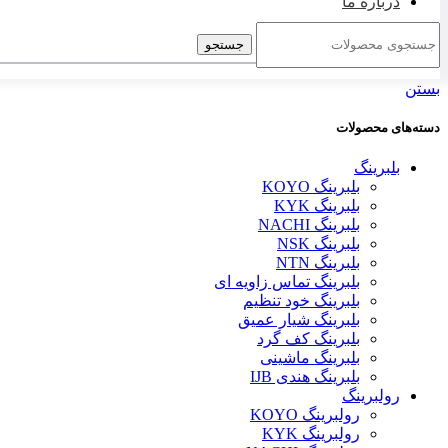
درباره ما
جستجو
بستن
دسته‌های محصولات
بلبرینگ
بلبرینگ KOYO
بلبرینگ KYK
بلبرینگ NACHI
بلبرینگ NSK
بلبرینگ NTN
بلبرینگ تماس زاویه ای
بلبرینگ خود تنظیم
بلبرینگ شیار عمیق
بلبرینگ کف گرد
بلبرینگ ماشینی
بلبرینگ هندی IJB
رولبرینگ
رولبرینگ KOYO
رولبرینگ KYK