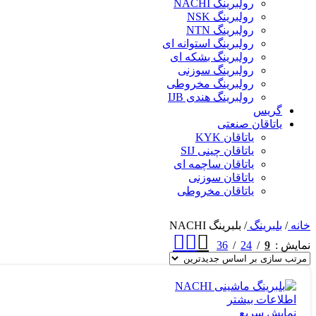
رولبرینگ NACHI
رولبرینگ NSK
رولبرینگ NTN
رولبرینگ استوانه ای
رولبرینگ بشکه ای
رولبرینگ سوزنی
رولبرینگ مخروطی
رولبرینگ هندی IJB
گریس
یاتاقان صنعتی
یاتاقان KYK
یاتاقان چینی SIJ
یاتاقان ساچمه ای
یاتاقان سوزنی
یاتاقان مخروطی
خانه
/
بلبرینگ
/
بلبرینگ NACHI
36
24
9
نمایش
اطلاعات بیشتر
نمایش سریع