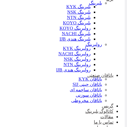
بلبرینگ
بلبرینگ KYK
بلبرینگ NSK
بلبرینگ NTN
بلبرینگ KOYO
رولبرینگ KOYO
بلبرینگ NACHI
بلبرینگ هندی IJB
رولبرینگ
رولبرینگ KYK
رولبرینگ NACHI
رولبرینگ NSK
رولبرینگ NTN
رولبرینگ هندی IJB
یاتاقان صنعتی
یاتاقان KYK
یاتاقان چینی SIJ
یاتاقان ساچمه ای
یاتاقان سوزنی
یاتاقان مخروطی
گریس
کاتالوگ بلبرینگ
مقالات
تماس با ما