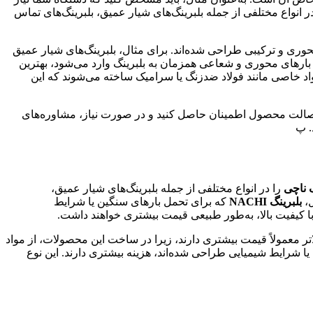
لبرینگ با تحمل بارهای سنگین دارد یا باید در شرایط خاصی مانند سرعت‌های بالا یا محیط‌های با دماهای بالا کار کند. بلبرینگ‌های NACHI در انواع مختلفی از جمله بلبرینگ‌های شیار عمیق، بلبرینگ‌های تماس
وری و ترکیبی طراحی شده‌اند. برای مثال، بلبرینگ‌های شیار عمیق
 بارهای محوری و شعاعی همزمان به بلبرینگ وارد می‌شود، بهترین
ز مواد خاصی مانند فولاد ضدزنگ یا سرامیک ساخته می‌شوند که این
از اصالت محصول اطمینان حاصل کنید و در صورت نیاز، مشاوره‌های
. پ
گ ناچی
را در انواع مختلفی از جمله بلبرینگ‌های شیار عمیق،
ل،
بلبرینگ‌ NACHI
که برای تحمل بارهای سنگین یا شرایط
د با کیفیت بالا، به‌طور طبیعی قیمت بیشتری خواهند داشت.
الاتر معمولاً قیمت بیشتری دارند، زیرا در ساخت این محصولات، از مواد
یا شرایط شیمیایی طراحی شده‌اند، هزینه بیشتری دارند. این نوع