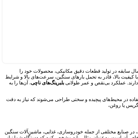
ان یکی از برندهای معتبر و پیشرو در صنعت تولید بلبرینگ و ابزار آلات، شناخته می‌شوند. این برند ژاپنی با بیش از 90 سال سابقه در تولید قطعات دقیق مکانیکی، محصولات خود را
 با کیفیت بالا، قادر به تحمل بارهای سنگین، سرعت‌های بالا و شرایط
ارند. عملکرد بی‌نقص و عمر طولانی
بلبرینگ‌های ناچی
، آن‌ها را به
ستفاده در محیط‌های پیچیده و سختی طراحی می‌شوند که نیاز به دقت
 گریس یا روغن،
، در صنایع مختلفی از جمله خودروسازی، غذایی، ماشین‌آلات سنگین
ین قدم شناسایی نیازهای دقیق دستگاه و کاربرد خاص آن است. به‌عنوان مثال، باید مشخص کنید که دستگاه شما نیاز