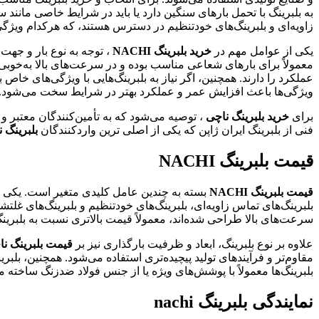
زاویه‌ای و بلبرینگ‌های خودتنظیم در دسترس هستند، که هرکدام ویژگی
یکی از عوامل مهم در
خرید بلبرینگ NACHI
، توجه به نوع بار و جهت
معمولاً برای بارهای شعاعی مناسب بوده و در سرعت‌های بالا به‌خوبی
عملکرد را دارند. همچنین، اگر نیاز به بلبرینگ‌هایی با ویژگی‌های خاص
ویژگی‌ها باعث افزایش عمر و عملکرد بهتر در شرایط سخت می‌شود.
برای
خرید بلبرینگ ناچی
، توصیه می‌شود که به تأمین‌کنندگان معتبر و
فنی از بلبرینگ ایران ژاپن که یکی از اصلی ترین واردکنندگان
بلبرینگ 
قیمت بلبرینگ NACHI
قیمت بلبرینگ NACHI
بسته به چندین عامل کلیدی متغیر است. یکی از
بلبرینگ‌های تماس زاویه‌ای، بلبرینگ‌های خودتنظیم و بلبرینگ‌های غلتش
سرعت‌های بالا طراحی شده‌اند، معمولاً قیمت بالاتری نسبت به بلبرینگ‌
علاوه بر نوع بلبرینگ، ابعاد و ظرفیت بارگذاری نیز بر
قیمت بلبرینگ‌ ن
مقاوم‌تر و فرآیندهای تولید پیچیده‌تری استفاده می‌شود. همچنین، بل
بلبرینگ‌ها معمولاً با پوشش‌های ویژه یا از جنس فولاد ضدزنگ ساخته می
نمایندگی بلبرینگ nachi