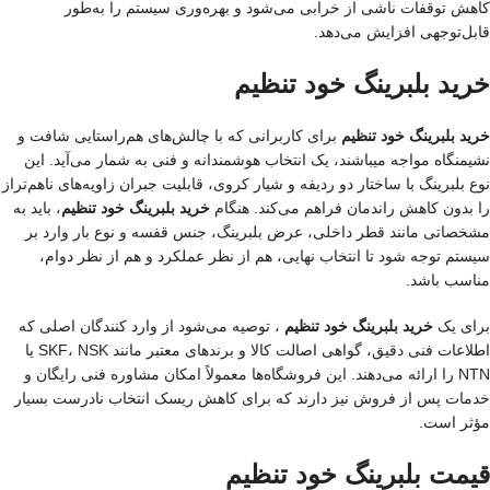
کاهش توقفات ناشی از خرابی می‌شود و بهره‌وری سیستم را به‌طور
قابل‌توجهی افزایش می‌دهد.
خرید بلبرینگ خود تنظیم
خرید بلبرینگ خود تنظیم
برای کاربرانی که با چالش‌های هم‌راستایی شافت و
نشیمنگاه مواجه میباشند، یک انتخاب هوشمندانه و فنی به شمار می‌آید. این
نوع بلبرینگ با ساختار دو ردیفه و شیار کروی، قابلیت جبران زاویه‌های ناهم‌تراز
را بدون کاهش راندمان فراهم می‌کند. هنگام
خرید بلبرینگ خود تنظیم
، باید به
مشخصاتی مانند قطر داخلی، عرض بلبرینگ، جنس قفسه و نوع بار وارد بر
سیستم توجه شود تا انتخاب نهایی، هم از نظر عملکرد و هم از نظر دوام،
مناسب باشد.
برای یک
خرید بلبرینگ خود تنظیم
، توصیه می‌شود از وارد کنندگان اصلی که
اطلاعات فنی دقیق، گواهی اصالت کالا و برندهای معتبر مانند SKF، NSK یا
NTN را ارائه می‌دهند. این فروشگاه‌ها معمولاً امکان مشاوره فنی رایگان و
خدمات پس از فروش نیز دارند که برای کاهش ریسک انتخاب نادرست بسیار
مؤثر است.
قیمت بلبرینگ خود تنظیم