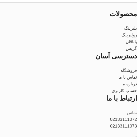
محصولات
بلبرینگ
رولبرینگ
یاتاقان
گریس
دسترسی آسان
فروشگاه
تماس با ما
درباره ما
حساب کاربری
ارتباط با ما
تماس
02133111072
02133111073