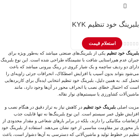
بلبرینگ خود تنظیم KYK
استعلام قیمت
بلبرینگ خود تنظیم
یکی از بلبرینگ‌های صنعتی میباشد که به‌طور ویژه برای
جبران عدم هم‌راستایی شافت با نشیمنگاه طراحی شده است. این نوع بلبرینگ
دارای دو ردیف ساچمه و یک شیار کروی در رینگ بیرونی میباشد که باعث
می‌شود بتواند بدون آسیب یا افزایش اصطکاک، انحرافات جزئی زاویه‌ای را
تحمل کند. به همین دلیل، بلبرینگ خود تنظیم انتخابی ایده‌آل برای کاربردهایی
است که احتمال خطای نصب یا انحراف محور در آن‌ها وجود دارد، مانند
ماشین‌آلات کشاورزی یا سیستم‌های نوار نقاله.
مزیت اصلی
بلبرینگ خود تنظیم
در کاهش نیاز به تراز دقیق در هنگام نصب و
افزایش طول عمر سیستم است. این نوع بلبرینگ‌ها نه تنها قابلیت جذب
ارتعاشات مکانیکی را دارند، بلکه در برابر بارهای شعاعی و مقدار محدودی از
بار محوری نیز مقاومت مناسبی از خود نشان می‌دهند. استفاده از بلبرینگ خود
تنظیم در خطوط تولید و ماشین‌آلاتی که دسترسی به آن‌ها دشوار است، باعث