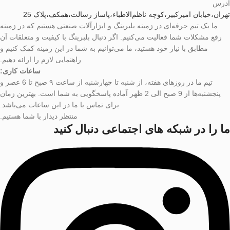
آدرس
تهران،خیابان امیرکبیر،کوچه ناظم‌الاطباء،پاساژ رسالت،همکف،پلاک 25
ما یک تیم حرفه‌ای در زمینه بلبرینگ و ابزارآلات صنعتی هستیم که در زمینه
رفع مشکلات شما فعالیت می‌کنیم. اگر دنبال بلبرینگ با کیفیت و متعلقات آن
مطابق با نیاز خود هستید، ما می‌توانیم به شما در این زمینه کمک کنیم و
راهنمایی لازم را ارائه دهیم.
ساعات کاری:
تیم ما در روزهای هفته، از شنبه تا چهارشنبه از ساعت ۹ صبح تا 6 عصر و
پنجشنبه‌ها از 9 صبح الی 2 ظهر آماده پاسخگویی به شما است. بهترین زمان
برای تماس با ما در این ساعات می‌باشد.
منتظر دیدار با شما هستیم.
ما را در شبکه های اجتماعی دنبال کنید