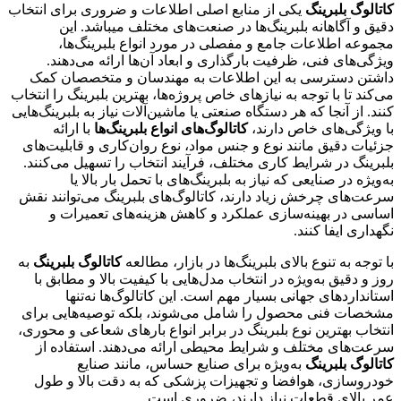
کاتالوگ بلبرینگ
یکی از منابع اصلی اطلاعات و ضروری برای انتخاب
دقیق و آگاهانه بلبرینگ‌ها در صنعت‌های مختلف میباشد. این
مجموعه اطلاعات جامع و مفصلی در مورد انواع بلبرینگ‌ها،
ویژگی‌های فنی، ظرفیت بارگذاری و ابعاد آن‌ها ارائه می‌دهند.
داشتن دسترسی به این اطلاعات به مهندسان و متخصصان کمک
می‌کند تا با توجه به نیازهای خاص پروژه‌ها، بهترین بلبرینگ را انتخاب
کنند. از آنجا که هر دستگاه صنعتی یا ماشین‌آلات نیاز به بلبرینگ‌هایی
با ویژگی‌های خاص دارند،
کاتالوگ‌های انواع بلبرینگ‌ها
با ارائه
جزئیات دقیق مانند نوع و جنس مواد، نوع روان‌کاری و قابلیت‌های
بلبرینگ در شرایط کاری مختلف، فرآیند انتخاب را تسهیل می‌کنند.
به‌ویژه در صنایعی که نیاز به بلبرینگ‌های با تحمل بار بالا یا
سرعت‌های چرخش زیاد دارند، کاتالوگ‌های بلبرینگ می‌توانند نقش
اساسی در بهینه‌سازی عملکرد و کاهش هزینه‌های تعمیرات و
نگهداری ایفا کنند.
با توجه به تنوع بالای بلبرینگ‌ها در بازار، مطالعه
کاتالوگ‌ بلبرینگ
به
روز و دقیق به‌ویژه در انتخاب مدل‌هایی با کیفیت بالا و مطابق با
استانداردهای جهانی بسیار مهم است. این کاتالوگ‌ها نه‌تنها
مشخصات فنی محصول را شامل می‌شوند، بلکه توصیه‌هایی برای
انتخاب بهترین نوع بلبرینگ در برابر انواع بارهای شعاعی و محوری،
سرعت‌های مختلف و شرایط محیطی ارائه می‌دهند. استفاده از
کاتالوگ‌ بلبرینگ
به‌ویژه برای صنایع حساس، مانند صنایع
خودروسازی، هوافضا و تجهیزات پزشکی که به دقت بالا و طول
عمر بالای قطعات نیاز دارند، ضروری است.