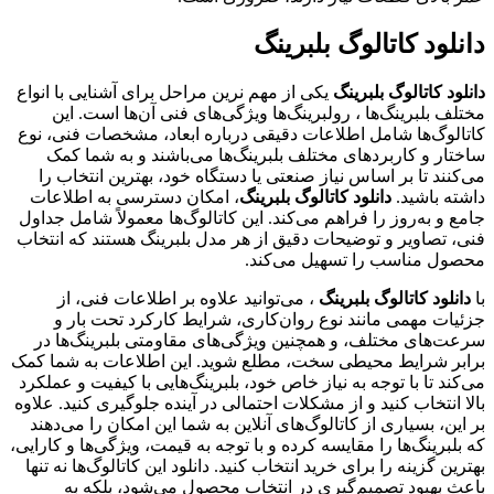
دانلود کاتالوگ بلبرینگ
دانلود کاتالوگ بلبرینگ
یکی از مهم نرین مراحل برای آشنایی با انواع
مختلف بلبرینگ‌ها ، رولبرینگ‌ها ویژگی‌های فنی آن‌ها است. این
کاتالوگ‌ها شامل اطلاعات دقیقی درباره ابعاد، مشخصات فنی، نوع
ساختار و کاربردهای مختلف بلبرینگ‌ها می‌باشند و به شما کمک
می‌کنند تا بر اساس نیاز صنعتی یا دستگاه خود، بهترین انتخاب را
داشته باشید.
دانلود کاتالوگ بلبرینگ
، امکان دسترسی به اطلاعات
جامع و به‌روز را فراهم می‌کند. این کاتالوگ‌ها معمولاً شامل جداول
فنی، تصاویر و توضیحات دقیق از هر مدل بلبرینگ هستند که انتخاب
محصول مناسب را تسهیل می‌کند.
با
دانلود کاتالوگ بلبرینگ
، می‌توانید علاوه بر اطلاعات فنی، از
جزئیات مهمی مانند نوع روان‌کاری، شرایط کارکرد تحت بار و
سرعت‌های مختلف، و همچنین ویژگی‌های مقاومتی بلبرینگ‌ها در
برابر شرایط محیطی سخت، مطلع شوید. این اطلاعات به شما کمک
می‌کند تا با توجه به نیاز خاص خود، بلبرینگ‌هایی با کیفیت و عملکرد
بالا انتخاب کنید و از مشکلات احتمالی در آینده جلوگیری کنید. علاوه
بر این، بسیاری از کاتالوگ‌های آنلاین به شما این امکان را می‌دهند
که بلبرینگ‌ها را مقایسه کرده و با توجه به قیمت، ویژگی‌ها و کارایی،
بهترین گزینه را برای خرید انتخاب کنید. دانلود این کاتالوگ‌ها نه تنها
باعث بهبود تصمیم‌گیری در انتخاب محصول می‌شود، بلکه به