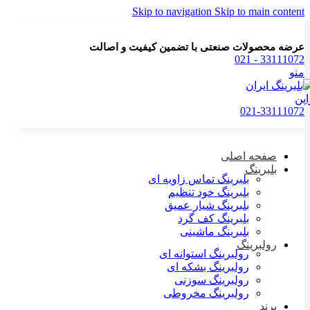
Skip to navigation
Skip to main content
عرضه محصولات صنعتی با تضمین کیفیت و اصالت
33111072 - 021
منو
021-33111072
صفحه اصلی
بلبرینگ
بلبرینگ تماس زاویه ای
بلبرینگ خود تنظیم
بلبرینگ شیار عمیق
بلبرینگ کف گرد
بلبرینگ ماشینی
رولبرینگ
رولبرینگ استوانه ای
رولبرینگ بشکه ای
رولبرینگ سوزنی
رولبرینگ مخروطی
برند