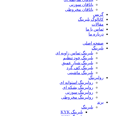
یاتاقان سوزنی
یاتاقان مخروطی
گریس
کاتالوگ بلبرینگ
مقالات
تماس با ما
درباره ما
صفحه اصلی
بلبرینگ
بلبرینگ تماس زاویه ای
بلبرینگ خود تنظیم
بلبرینگ شیار عمیق
بلبرینگ کف گرد
بلبرینگ ماشینی
رولبرینگ
رولبرینگ استوانه ای
رولبرینگ بشکه ای
رولبرینگ سوزنی
رولبرینگ مخروطی
برند
بلبرینگ
بلبرینگ KYK