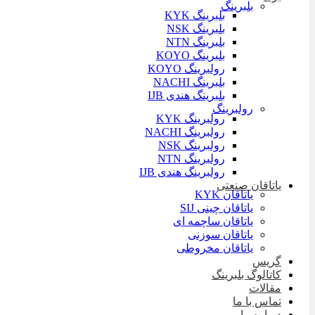
بلبرینگ
بلبرینگ KYK
بلبرینگ NSK
بلبرینگ NTN
بلبرینگ KOYO
رولبرینگ KOYO
بلبرینگ NACHI
بلبرینگ هندی IJB
رولبرینگ
رولبرینگ KYK
رولبرینگ NACHI
رولبرینگ NSK
رولبرینگ NTN
رولبرینگ هندی IJB
یاتاقان صنعتی
یاتاقان KYK
یاتاقان چینی SIJ
یاتاقان ساچمه ای
یاتاقان سوزنی
یاتاقان مخروطی
گریس
کاتالوگ بلبرینگ
مقالات
تماس با ما
درباره ما