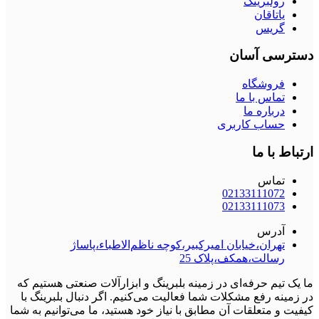
رولبرینگ
یاتاقان
گریس
دسترسی آسان
فروشگاه
تماس با ما
درباره ما
حساب کاربری
ارتباط با ما
تماس
02133111072
02133111073
آدرس
تهران،خیابان امیرکبیر،کوچه ناظم‌الاطباء،پاساژ
رسالت،همکف،پلاک 25
ما یک تیم حرفه‌ای در زمینه بلبرینگ و ابزارآلات صنعتی هستیم که
در زمینه رفع مشکلات شما فعالیت می‌کنیم. اگر دنبال بلبرینگ با
کیفیت و متعلقات آن مطابق با نیاز خود هستید، ما می‌توانیم به شما