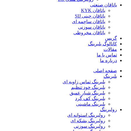
یاتاقان صنعتی
یاتاقان KYK
یاتاقان چینی SIJ
یاتاقان ساچمه ای
یاتاقان سوزنی
یاتاقان مخروطی
گریس
کاتالوگ بلبرینگ
مقالات
تماس با ما
درباره ما
صفحه اصلی
بلبرینگ
بلبرینگ تماس زاویه ای
بلبرینگ خود تنظیم
بلبرینگ شیار عمیق
بلبرینگ کف گرد
بلبرینگ ماشینی
رولبرینگ
رولبرینگ استوانه ای
رولبرینگ بشکه ای
رولبرینگ سوزنی