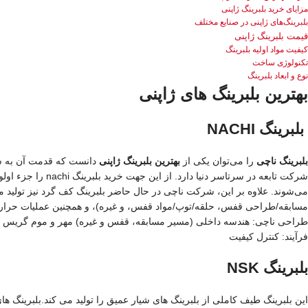
مزایای خرید بلبرینگ ژاپنی
بلبرینگ‌های ژاپنی در صنایع مختلف
قیمت بلبرینگ ژاپنی
کیفیت مواد اولیه بلبرینگ
تکنولوژی ساخت
نوع و ابعاد بلبرینگ
بهترین بلبرینگ های ژاپنی
بلبرینگ NACHI
بلبرینگ ناچی
را می‌توان یکی از
بهترین بلبرینگ ژاپنی
شرکت تابعه در سر
می‌شوند. علاوه بر این، شرکت ناچی در حال حاضر بلبرینگ کف گرد نیز تولید 
مسابقه/طراحی قفس، حلقه/توپ/مواد قفس، و غیره)، و همچنین عملیات حرارتی
طراحی ناچی: هندسه داخلی (مسیر مسابقه، قفس و غیره) مهر و موم گریس
فرآیند: کنترل کیفیت
بلبرینگ NSK
این بلبرینگ طیف کاملی از بلبرینگ های شیار عمیق را تولید می کند.بلبرینگ های 