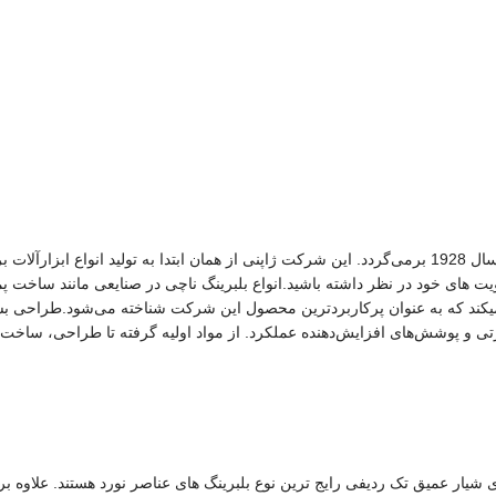
تاسر دنیا دارد. از این جهت خرید بلبرینگ nachi را جزء اولویت های خود در نظر داشته باشید.انواع بلبرینگ نا
میکند که به عنوان پرکاربردترین محصول این شرکت شناخته می‌شود.طراحی بسیا
 و پوشش‌های افزایش‌دهنده عملکرد. از مواد اولیه گرفته تا طراحی، ساخت 
شیار عمیق تک ردیفی رایج ترین نوع بلبرینگ های عناصر نورد هستند. علاوه بر یا