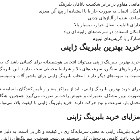
مانعی مقاوم در برابر شکست یاتاقان بلبرینگ
امکان اتصال به صورت خار یا با استفاده از پیچ آلن مغزی
ساخته شده از آلیاژهای چدنی
دارای قابلیت انتقال حرارت بسیار بالا
امکان استفاده در سرعت‌های زاویه ای زیاد
سازگار با گریس‌های لیتیوم
خرید بهترین بلبرینگ ژاپنی
خرید بهترین بلبرینگ ژاپنی می‌تواند انتخابی هوشمندانه برای کسانی باشد که به د
برابر بارهای سنگین، سرعت‌های بالا و شرایط محیطی سخت دارند. این بلبرینگ‌ه
نسبت به نمونه‌های دیگر دارند. انتخاب بلبرینگ ژاپنی برای ماشین‌آلات و سیست
برای خرید بهترین بلبرینگ ژاپنی، باید از مراکز معتبر و تأمین‌کنندگان با سابق
صورت بروز مشکل، تعمیرات و تعویض راحت‌تر صورت می‌گیرد. همچنین، هنگام خری
تحمل بار، سرعت و نوع حرکت دارند. خرید بلبرینگ ژاپنی با کیفیت بالا، می‌توا
مزایای خرید بلبرینگ ژاپنی
خرید بلبرینگ ژاپنی به معنی سرمایه‌گذاری در کیفیت و کارایی است. به دلیل فرآین
نهایت باعث کاهش هزینه‌های کلی سیستم می‌شود. همچنین، بلبرینگ‌های ژاپنی