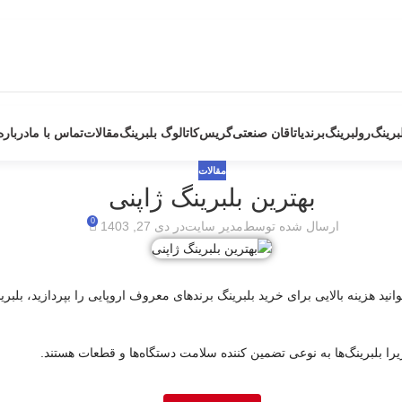
برینگ
رولبرینگ
برند
یاتاقان صنعتی
گریس
کاتالوگ بلبرینگ
مقالات
تماس با ما
درباره
مقالات
بهترین بلبرینگ ژاپنی
0
ارسال شده توسط
مدیر سایت
در دی 27, 1403
هزینه بالایی برای خرید بلبرینگ برندهای معروف اروپایی را بپردازید، بلبرین
را بلبرینگ‌ها به نوعی تضمین کننده سلامت دستگاه‌ها و قطعات هستند.