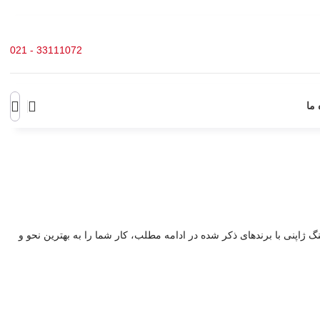
33111072 - 021
 ما
گ ژاپنی با برندهای ذکر شده در ادامه مطلب، کار شما را به بهترین نحو و