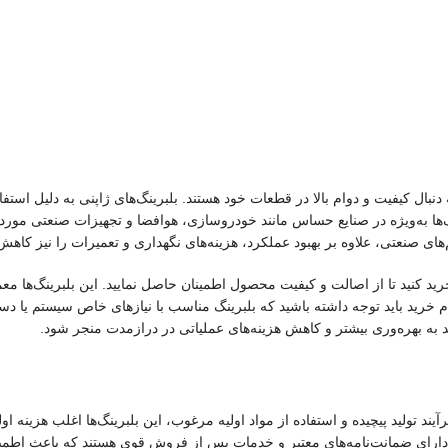
نبال کیفیت و دوام بالا در قطعات خود هستند. بلبرینگ‌های ژاپنی به دلیل استفاد
ا به‌ویژه در صنایع حساس مانند خودروسازی، هوافضا و تجهیزات صنعتی مورد است
م‌های صنعتی، علاوه بر بهبود عملکرد، هزینه‌های نگهداری و تعمیرات را نیز ک
ه خرید کنید تا از اصالت و کیفیت محصول اطمینان حاصل نمایید. این بلبرینگ‌ها 
د باید توجه داشته باشید که بلبرینگ مناسب با نیازهای خاص سیستم یا دستگاه
ند به بهره‌وری بیشتر و کاهش هزینه‌های عملیاتی در درازمدت منجر شود.
د تولید پیچیده و استفاده از مواد اولیه مرغوب، این بلبرینگ‌ها اغلب هزینه اولی
 دارای ضمانت‌نامه‌های معتبر و خدمات پس از فروش قوی هستند که باعث اطمی