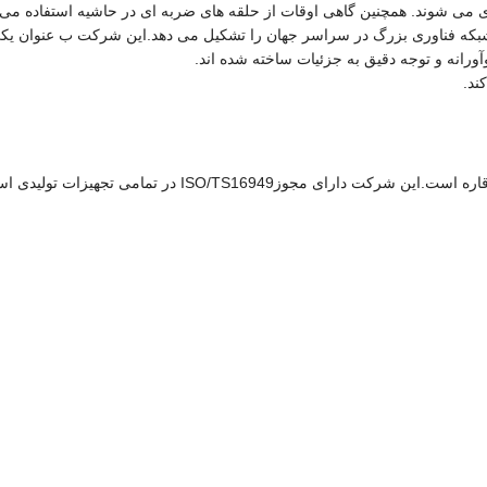
 می شوند. همچنین گاهی اوقات از حلقه های ضربه ای در حاشیه استفاده می
مند شاغل در بیش از 64 کارخانه تولیدی، یک شبکه فناوری بزرگ در سراسر جهان را تشکیل می دهد.این